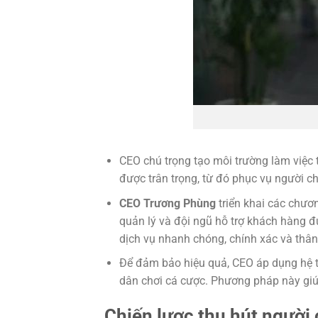
CEO chú trọng tạo môi trường làm việc 
được trân trọng, từ đó phục vụ người ch
CEO Trương Phùng
triển khai các chươ
quản lý và đội ngũ hỗ trợ khách hàng đ
dịch vụ nhanh chóng, chính xác và thân 
Để đảm bảo hiệu quả, CEO áp dụng hệ th
dân chơi cá cược. Phương pháp này giú
Chiến lược thu hút người