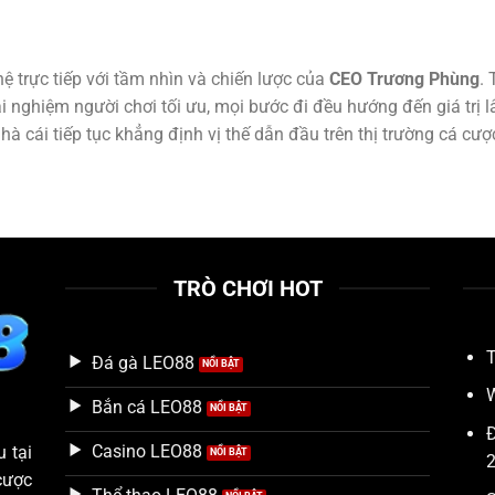
 hệ trực tiếp với tầm nhìn và chiến lược của
CEO Trương Phùng
. 
i nghiệm người chơi tối ưu, mọi bước đi đều hướng đến giá trị l
à cái tiếp tục khẳng định vị thế dẫn đầu trên thị trường cá cược
TRÒ CHƠI HOT
T
Đá gà LEO88
W
Bắn cá LEO88
Đ
Casino LEO88
 tại
2
cược