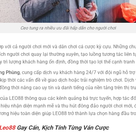
Ceo tung ra nhiều ưu đãi hấp dẫn cho người chơi
ợp với cả người chơi mới và dân chơi cá cược kỳ cựu. Những ch
h người chơi quay lại thường xuyên, tạo luồng tương tác liên tục
trì lượng khách hàng ổn định, đồng thời tạo lợi thế cạnh tranh 
ng Phùng
, cung cấp dịch vụ khách hàng 24/7 với đội ngũ hỗ tr
ịp thời các vấn đề về giao dịch hoặc trải nghiệm trò chơi. Dịch
ồng thời nâng cao uy tín và danh tiếng của nền tảng trên thị tr
của LEO88 thông qua các kênh quảng bá trực tuyến, hợp tác đối
 hiệu nhận diện mạnh mẽ và thu hút đông đảo người chơi mới, đ
thương hiệu toàn diện giúp LEO88 trở thành lựa chọn hàng đầu tr
 Leo88
Gay Cấn, Kịch Tính Từng Ván Cược