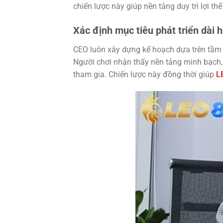
chiến lược này giúp nền tảng duy trì lợi th
Xác định mục tiêu phát triển dài 
CEO luôn xây dựng kế hoạch dựa trên tầm
Người chơi nhận thấy nền tảng minh bạch, 
tham gia. Chiến lược này đồng thời giúp
L