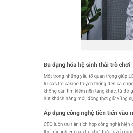
Đa dạng hóa hệ sinh thái trò chơi
Một trong những yếu tố quan trọng giúp LE
từ các trò casino truyền thống đến cá cượ
không cần tìm kiếm nền tảng khác, từ đó 
hút khách hàng mới, đồng thời giữ vững sự
Áp dụng công nghệ tiên tiến vào 
CEO luôn ưu tiên tích hợp công nghệ hiện 
thể trải nghiệm các trò chơi trực tuyến mư