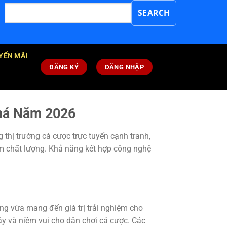
SEARCH
YẾN MÃI
ĐĂNG KÝ
ĐĂNG NHẬP
Phá Năm 2026
 thị trường cá cược trực tuyến cạnh tranh,
iệm chất lượng. Khả năng kết hợp công nghệ
ng vừa mang đến giá trị trải nghiệm cho
y và niềm vui cho dân chơi cá cược. Các