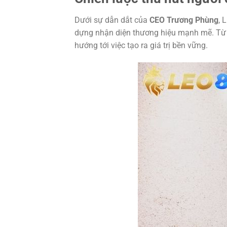
Dưới sự dẫn dắt của
CEO Trương Phùng
, 
dựng nhận diện thương hiệu mạnh mẽ. Từ 
hướng tới việc tạo ra giá trị bền vững.