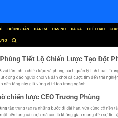
HỦ
HƯỚNG DẪN
BẮN CÁ
CASINO
ĐÁ GÀ
THỂ THAO
KHU
DỤNG
Phùng Tiết Lộ Chiến Lược Tạo Đột 
8
với tầm nhìn chiến lược và phong cách quản lý linh hoạt. Trong
u hút đông đảo người chơi và dân chơi cá cược tìm đến trải ngh
p nền tảng này giữ vững vị trí top trong ngành.
hờ chiến lược CEO Trương Phùng
hùng
tập trung tạo ra những bước đi dài hạn, vừa củng cố nền tả
 một nền tảng cá cược mà còn là không gian mang đến sự tin cậ