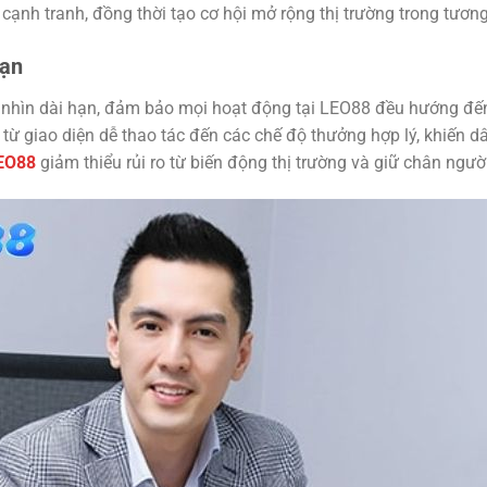
ế cạnh tranh, đồng thời tạo cơ hội mở rộng thị trường trong tương
hạn
 nhìn dài hạn, đảm bảo mọi hoạt động tại LEO88 đều hướng đến
từ giao diện dễ thao tác đến các chế độ thưởng hợp lý, khiến d
EO88
giảm thiểu rủi ro từ biến động thị trường và giữ chân ngườ