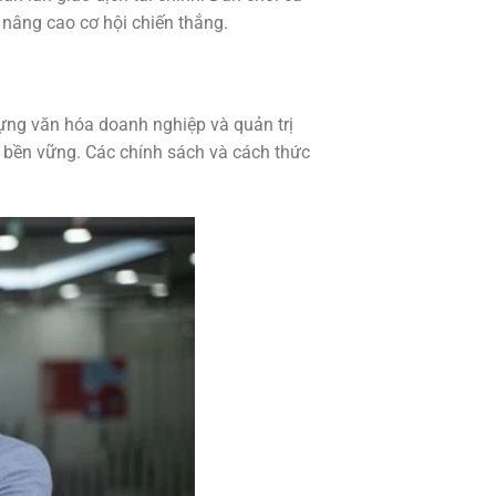
 nâng cao cơ hội chiến thắng.
ựng văn hóa doanh nghiệp và quản trị
n bền vững. Các chính sách và cách thức