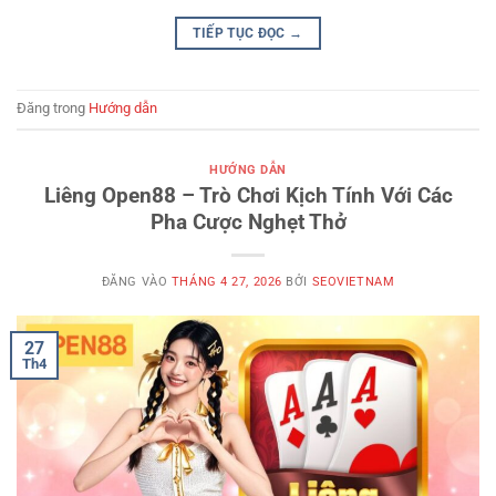
TIẾP TỤC ĐỌC
→
Đăng trong
Hướng dẫn
HƯỚNG DẪN
Liêng Open88 – Trò Chơi Kịch Tính Với Các
Pha Cược Nghẹt Thở
ĐĂNG VÀO
THÁNG 4 27, 2026
BỞI
SEOVIETNAM
27
Th4