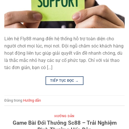
Liên hệ Fly88 mang đến hệ thống hỗ trợ toàn diện cho
người chơi mọi lúc, mọi nơi. Đội ngũ chăm sóc khách hàng
hoạt động liên tục giúp giải quyết vấn đề nhanh chóng, dù
là thắc mắc nhỏ hay các sự cố phức tạp. Chỉ với vài thao
tác đơn giản, bạn có […]
TIẾP TỤC ĐỌC
→
Đăng trong
Hướng dẫn
HƯỚNG DẪN
Game Bài Đổi Thưởng Sc88 – Trải Nghiệm