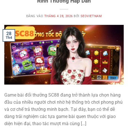
Rinh Thưởng Hấp Dẫn
ĐĂNG VÀO
THÁNG 4 28, 2026
BỞI
SEOVIETNAM
28
Th4
Game bài đổi thưởng SC88 đang trở thành lựa chọn hàng
đầu của nhiều người chơi nhờ hệ thống trò chơi phong phú
và cơ chế trả thưởng minh bạch. Tại đây, bạn có thể dễ
dàng trải nghiệm các tựa game bài quen thuộc với giao
diện hiện đại, thao tác mượt mà cùng […]