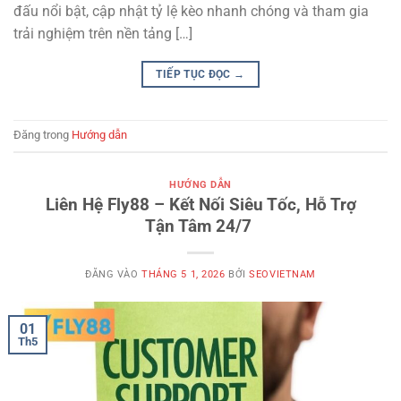
đấu nổi bật, cập nhật tỷ lệ kèo nhanh chóng và tham gia
trải nghiệm trên nền tảng […]
TIẾP TỤC ĐỌC
→
Đăng trong
Hướng dẫn
HƯỚNG DẪN
Liên Hệ Fly88 – Kết Nối Siêu Tốc, Hỗ Trợ
Tận Tâm 24/7
ĐĂNG VÀO
THÁNG 5 1, 2026
BỞI
SEOVIETNAM
01
Th5