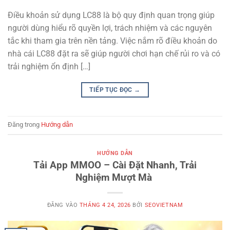
Điều khoản sử dụng LC88 là bộ quy định quan trọng giúp
người dùng hiểu rõ quyền lợi, trách nhiệm và các nguyên
tắc khi tham gia trên nền tảng. Việc nắm rõ điều khoản do
nhà cái LC88 đặt ra sẽ giúp người chơi hạn chế rủi ro và có
trải nghiệm ổn định […]
TIẾP TỤC ĐỌC
→
Đăng trong
Hướng dẫn
HƯỚNG DẪN
Tải App MMOO – Cài Đặt Nhanh, Trải
Nghiệm Mượt Mà
ĐĂNG VÀO
THÁNG 4 24, 2026
BỞI
SEOVIETNAM