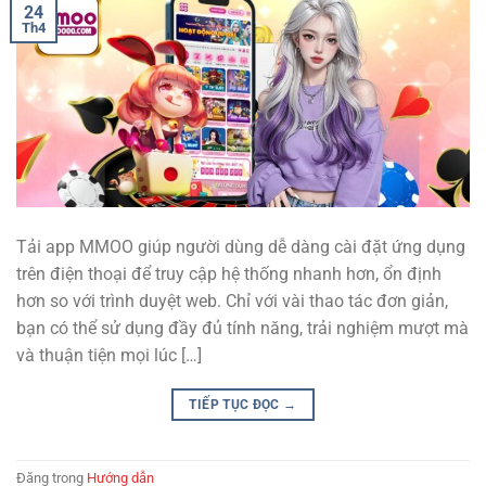
24
Th4
Tải app MMOO giúp người dùng dễ dàng cài đặt ứng dụng
trên điện thoại để truy cập hệ thống nhanh hơn, ổn định
hơn so với trình duyệt web. Chỉ với vài thao tác đơn giản,
bạn có thể sử dụng đầy đủ tính năng, trải nghiệm mượt mà
và thuận tiện mọi lúc […]
TIẾP TỤC ĐỌC
→
Đăng trong
Hướng dẫn