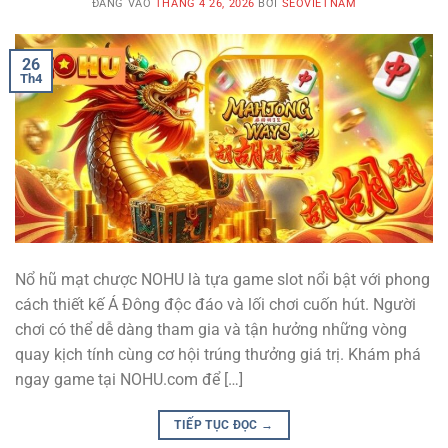
ĐĂNG VÀO
THÁNG 4 26, 2026
BỞI
SEOVIETNAM
26
Th4
Nổ hũ mạt chược NOHU là tựa game slot nổi bật với phong
cách thiết kế Á Đông độc đáo và lối chơi cuốn hút. Người
chơi có thể dễ dàng tham gia và tận hưởng những vòng
quay kịch tính cùng cơ hội trúng thưởng giá trị. Khám phá
ngay game tại NOHU.com để […]
TIẾP TỤC ĐỌC
→