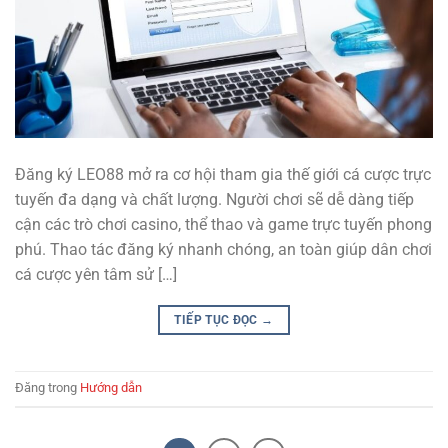
Đăng ký LEO88 mở ra cơ hội tham gia thế giới cá cược trực
tuyến đa dạng và chất lượng. Người chơi sẽ dễ dàng tiếp
cận các trò chơi casino, thể thao và game trực tuyến phong
phú. Thao tác đăng ký nhanh chóng, an toàn giúp dân chơi
cá cược yên tâm sử […]
TIẾP TỤC ĐỌC
→
Đăng trong
Hướng dẫn