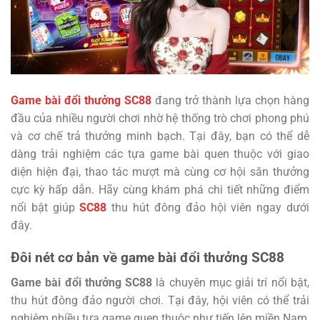
Game bài đổi thưởng SC88
đang trở thành lựa chọn hàng
đầu của nhiều người chơi nhờ hệ thống trò chơi phong phú
và cơ chế trả thưởng minh bạch. Tại đây, bạn có thể dễ
dàng trải nghiệm các tựa game bài quen thuộc với giao
diện hiện đại, thao tác mượt mà cùng cơ hội săn thưởng
cực kỳ hấp dẫn. Hãy cùng khám phá chi tiết những điểm
nổi bật giúp
SC88
thu hút đông đảo hội viên ngay dưới
đây.
Đôi nét cơ bản về game bài đổi thưởng SC88
Game bài đổi thưởng SC88
là chuyên mục giải trí nổi bật,
thu hút đông đảo người chơi. Tại đây, hội viên có thể trải
nghiệm nhiều tựa game quen thuộc như tiến lên miền Nam,