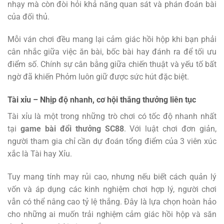
nhạy mà còn đòi hỏi khả năng quan sát và phán đoán bài
của đối thủ.
Mỗi ván chơi đều mang lại cảm giác hồi hộp khi bạn phải
cân nhắc giữa việc ăn bài, bốc bài hay đánh ra để tối ưu
điểm số. Chính sự cân bằng giữa chiến thuật và yếu tố bất
ngờ đã khiến Phỏm luôn giữ được sức hút đặc biệt.
Tài xỉu – Nhịp độ nhanh, cơ hội thắng thưởng liên tục
Tài xỉu là một trong những trò chơi có tốc độ nhanh nhất
tại
game bài đổi thưởng SC88
. Với luật chơi đơn giản,
người tham gia chỉ cần dự đoán tổng điểm của 3 viên xúc
xắc là Tài hay Xỉu.
Tuy mang tính may rủi cao, nhưng nếu biết cách quản lý
vốn và áp dụng các kinh nghiệm chơi hợp lý, người chơi
vẫn có thể nâng cao tỷ lệ thắng. Đây là lựa chọn hoàn hảo
cho những ai muốn trải nghiệm cảm giác hồi hộp và săn