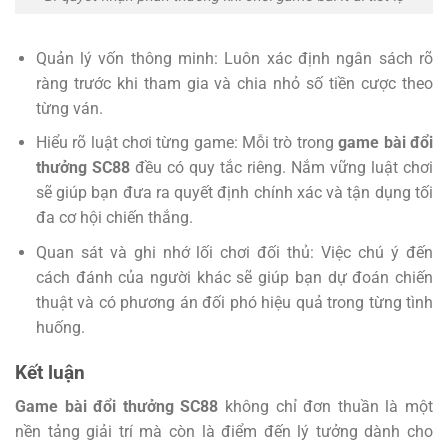
Quản lý vốn thông minh: Luôn xác định ngân sách rõ
ràng trước khi tham gia và chia nhỏ số tiền cược theo
từng ván.
Hiểu rõ luật chơi từng game: Mỗi trò trong
game bài đổi
thưởng SC88
đều có quy tắc riêng. Nắm vững luật chơi
sẽ giúp bạn đưa ra quyết định chính xác và tận dụng tối
đa cơ hội chiến thắng.
Quan sát và ghi nhớ lối chơi đối thủ: Việc chú ý đến
cách đánh của người khác sẽ giúp bạn dự đoán chiến
thuật và có phương án đối phó hiệu quả trong từng tình
huống.
Kết luận
Game bài đổi thưởng SC88
không chỉ đơn thuần là một
nền tảng giải trí mà còn là điểm đến lý tưởng dành cho