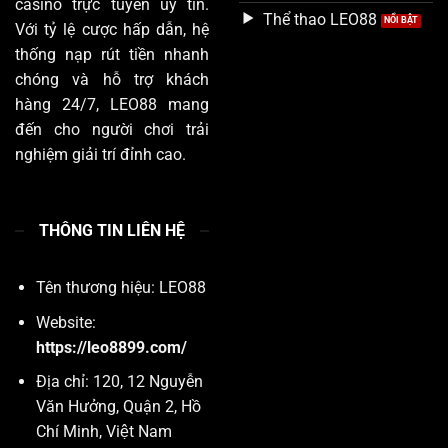
casino trực tuyến uy tín.
Thể thao LEO88
Với tỷ lệ cược hấp dẫn, hệ
thống nạp rút tiền nhanh
chóng và hỗ trợ khách
hàng 24/7, LEO88 mang
đến cho người chơi trải
nghiệm giải trí đỉnh cao.
THÔNG TIN LIÊN HỆ
Tên thương hiệu: LEO88
Website:
https://leo8899.com/
Địa chỉ: 120, 12 Nguyễn
Văn Hưởng, Quận 2, Hồ
Chí Minh, Việt Nam