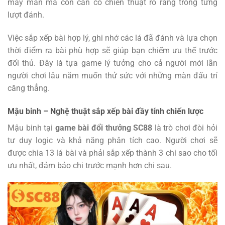
may mắn mà còn cần có chiến thuật rõ ràng trong từng
lượt đánh.
Việc sắp xếp bài hợp lý, ghi nhớ các lá đã đánh và lựa chọn
thời điểm ra bài phù hợp sẽ giúp bạn chiếm ưu thế trước
đối thủ. Đây là tựa game lý tưởng cho cả người mới lẫn
người chơi lâu năm muốn thử sức với những màn đấu trí
căng thẳng.
Mậu binh – Nghệ thuật sắp xếp bài đầy tính chiến lược
Mậu binh tại
game bài đổi thưởng SC88
là trò chơi đòi hỏi
tư duy logic và khả năng phân tích cao. Người chơi sẽ
được chia 13 lá bài và phải sắp xếp thành 3 chi sao cho tối
ưu nhất, đảm bảo chi trước mạnh hơn chi sau.