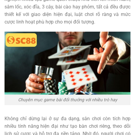
sâm lốc, xóc đĩa, 3 cây, bài cào hay phỏm, tất cả đều được
thiết kế với giao diện hiện đại, luật chơi rõ ràng và mức
cược linh hoạt phù hợp cho mọi đối tượng.
Chuyên mục game bài đổi thưởng với nhiều trò hay
Không chỉ dừng lại ở sự đa dạng, sân chơi còn tích hợp
nhiều tính năng hiện đại như tạo bàn chơi riêng, theo dõi
lịch sử cược và hỗ trợ đa nền tảng. Nhờ đó, người chơi có